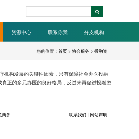
资源中心
联系你我
分支机构
您的位置：
首页
>
协会服务
>
投融资
疗机构发展的关键性因素，只有保障社会办医投融
成真正的多元办医的良好格局，反过来再促进投融资
龙商务
联系我们
|
网站声明